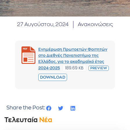
27 Αυγούστου, 2024
Ανακοινώσεις
Ενημέρωση Πρωτοετών Φοιτητών
στο Διεθνές Πανεπιστήμιο της
Ελλάδος, για το ακαδημαϊκό έτος
189.69 KB
2024-2025
PREVIEW
DOWNLOAD
Share the Post:
Τελευταία
Νέα