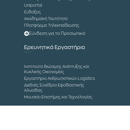
Uniportal
Εύδοξος
Ακαδημαϊκή Ταυτότητα
Πλατφόρμα Τηλεκπαίδευσης
Σύνδεση για το Προσωπικό
Ερευνητικά Εργαστήρια
Ινστιτούτο Βιώσιμης Ανάπτυξης και
Κυκλικής Οικονομίας
Εργαστήριο Ανθρωπιστικών Logistics
Διεθνές Συνέδριο Εφοδιαστικής
Αλυσίδας
Μουσείο Επιστήμης και Τεχνολογίας
Επικοινωνία
Τα Campuses του ΔΙΠΑΕ