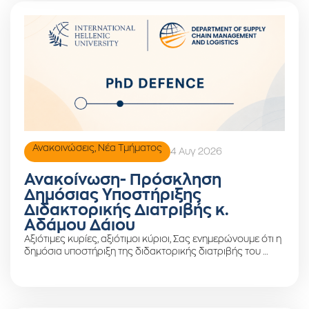
Ανακοινώσεις
,
Νέα Τμήματος
4 Αυγ 2026
Ανακοίνωση- Πρόσκληση
Δημόσιας Υποστήριξης
Διδακτορικής Διατριβής κ.
Αδάμου Δάιου
Αξιότιμες κυρίες, αξιότιμοι κύριοι, Σας ενημερώνουμε ότι η
δημόσια υποστήριξη της διδακτορικής διατριβής του …