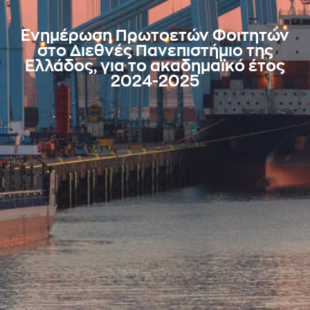
Ενημέρωση Πρωτοετών Φοιτητών
στο Διεθνές Πανεπιστήμιο της
Ελλάδος, για το ακαδημαϊκό έτος
2024-2025