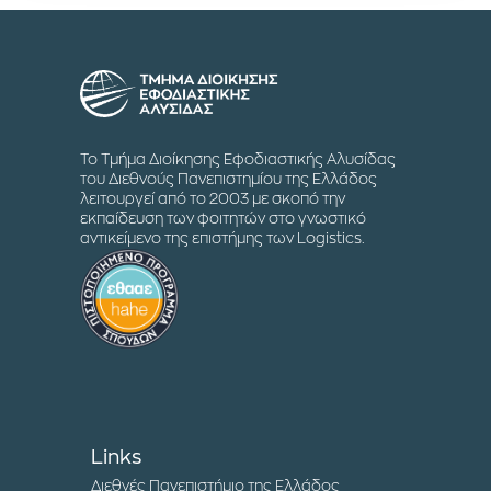
Το Τμήμα Διοίκησης Εφοδιαστικής Αλυσίδας
του Διεθνούς Πανεπιστημίου της Ελλάδος
λειτουργεί από το 2003 με σκοπό την
εκπαίδευση των φοιτητών στο γνωστικό
αντικείμενο της επιστήμης των Logistics.
Links
Διεθνές Πανεπιστήμιο της Ελλάδος