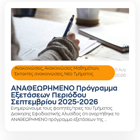
Ανακοινώσεις
,
Ανακοινώσεις Μαθημάτων
,
5 Αυγ
Έκτακτες ανακοινώσεις
,
Νέα Τμήματος
2026
ΑΝΑΘΕΩΡΗΜΕΝΟ Πρόγραμμα
Εξετάσεων Περιόδου
Σεπτεμβρίου 2025-2026
Ενημερώνουμε τους φοιτητές/τριες του Τμήματος
Διοίκησης Εφοδιαστικής Αλυσίδας ότι αναρτήθηκε το
ΑΝΑΘΕΩΡΗΜΕΝΟ πρόγραμμα εξετάσεων της …