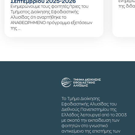
Σεπτεμβρίου 2025-2026
ενημερώ
της διδα
Ενημερώνουμε τους φοιτητές/τριες του
Τμήματος Διοίκησης Εφοδιαστικής
Αλυσίδας ότι αναρτήθηκε το
ΑΝΑΘΕΩΡΗΜΕΝΟ πρόγραμμα εξετάσεων
της …
Το Τμήμα Διοίκησης
Εφοδιαστικής Αλυσίδας του
Διεθνούς Πανεπιστημίου της
Ελλάδος λειτουργεί από το 2003
με σκοπό την εκπαίδευση των
φοιτητών στο γνωστικό
αντικείμενο της επιστήμης των