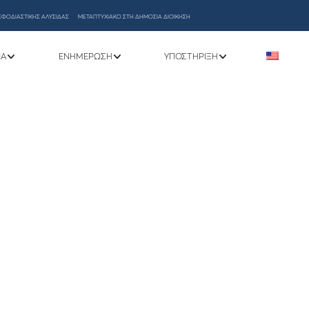
ΕΦΟΔΙΑΣΤΙΚΗΣ ΑΛΥΣΙΔΑΣ
ΜΕΤΑΠΤΥΧΙΑΚΟ ΣΤΗ ΔΗΜΟΣΙΑ ΔΙΟΙΚΗΣΗ
ΝΑ
ΕΝΗΜΈΡΩΣΗ
ΥΠΟΣΤΉΡΙΞΗ
5