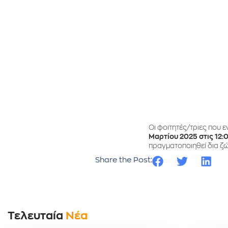
Οι φοιτητές/τριες που 
Μαρτίου 2025 στις 12
πραγματοποιηθεί δια ζ
Share the Post:
Τελευταία
Νέα