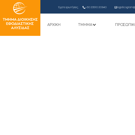
Έχετε ερωτήσεις;
+30 23510 20940
logisticsgram@l
ΑΡΧΙΚΗ
ΤΜΗΜΑ
ΠΡΟΣΩΠΙΚ