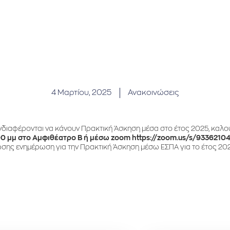
4 Μαρτίου, 2025
Ανακοινώσεις
ενδιαφέρονται να κάνουν Πρακτική Άσκηση μέσα στο έτος 2025, καλο
:00 μμ στο Αμφιθέατρο Β ή μέσω zoom https://zoom.us/s/9336210
ώσης ενημέρωση για την Πρακτική Άσκηση μέσω ΕΣΠΑ για το έτος 20