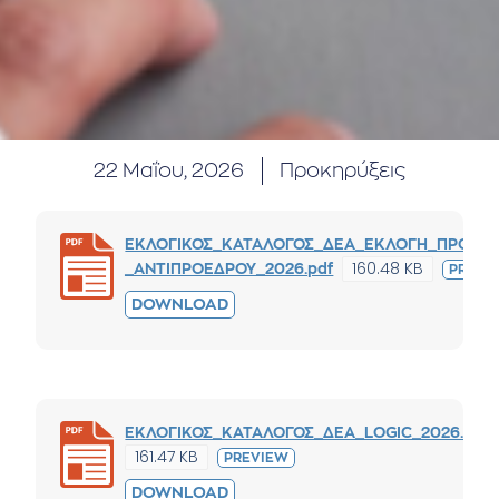
22 Μαΐου, 2026
Προκηρύξεις
ΕΚΛΟΓΙΚΟΣ_ΚΑΤΑΛΟΓΟΣ_ΔΕΑ_ΕΚΛΟΓΗ_ΠΡΟΕΔΡ
160.48 KB
_ΑΝΤΙΠΡΟΕΔΡΟΥ_2026.pdf
PREVI
DOWNLOAD
ΕΚΛΟΓΙΚΟΣ_ΚΑΤΑΛΟΓΟΣ_ΔΕΑ_LOGIC_2026.pdf
161.47 KB
PREVIEW
DOWNLOAD