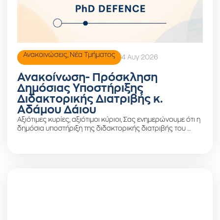
Ανακοινώσεις
,
Νέα Τμήματος
4 Αυγ 2026
Ανακοίνωση- Πρόσκληση
Δημόσιας Υποστήριξης
Διδακτορικής Διατριβής κ.
Αδάμου Δάιου
Αξιότιμες κυρίες, αξιότιμοι κύριοι, Σας ενημερώνουμε ότι η
δημόσια υποστήριξη της διδακτορικής διατριβής του …