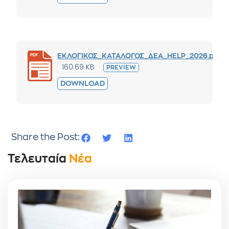
ΕΚΛΟΓΙΚΟΣ_ΚΑΤΑΛΟΓΟΣ_ΔΕΑ_HELP_2026.pdf
160.69 KB
PREVIEW
DOWNLOAD
Share the Post:
Τελευταία
Νέα