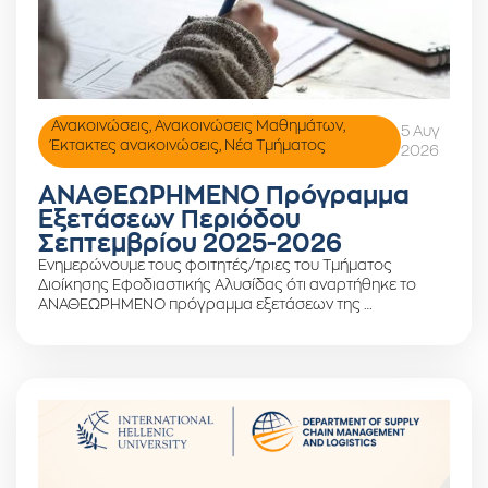
Ανακοινώσεις
,
Ανακοινώσεις Μαθημάτων
,
5 Αυγ
Έκτακτες ανακοινώσεις
,
Νέα Τμήματος
2026
ΑΝΑΘΕΩΡΗΜΕΝΟ Πρόγραμμα
Εξετάσεων Περιόδου
Σεπτεμβρίου 2025-2026
Ενημερώνουμε τους φοιτητές/τριες του Τμήματος
Διοίκησης Εφοδιαστικής Αλυσίδας ότι αναρτήθηκε το
ΑΝΑΘΕΩΡΗΜΕΝΟ πρόγραμμα εξετάσεων της …