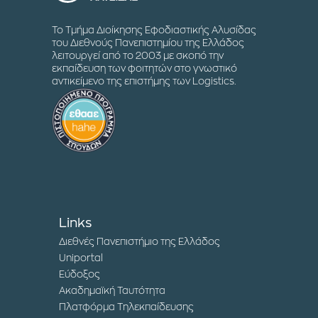
Το Τμήμα Διοίκησης Εφοδιαστικής Αλυσίδας
του Διεθνούς Πανεπιστημίου της Ελλάδος
λειτουργεί από το 2003 με σκοπό την
εκπαίδευση των φοιτητών στο γνωστικό
αντικείμενο της επιστήμης των Logistics.
Links
Διεθνές Πανεπιστήμιο της Ελλάδος
Uniportal
Εύδοξος
Ακαδημαϊκή Ταυτότητα
Πλατφόρμα Τηλεκπαίδευσης