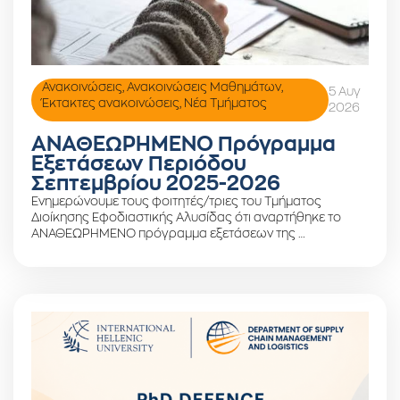
Ανακοινώσεις
,
Ανακοινώσεις Μαθημάτων
,
5 Αυγ
Έκτακτες ανακοινώσεις
,
Νέα Τμήματος
2026
ΑΝΑΘΕΩΡΗΜΕΝΟ Πρόγραμμα
Εξετάσεων Περιόδου
Σεπτεμβρίου 2025-2026
Ενημερώνουμε τους φοιτητές/τριες του Τμήματος
Διοίκησης Εφοδιαστικής Αλυσίδας ότι αναρτήθηκε το
ΑΝΑΘΕΩΡΗΜΕΝΟ πρόγραμμα εξετάσεων της …