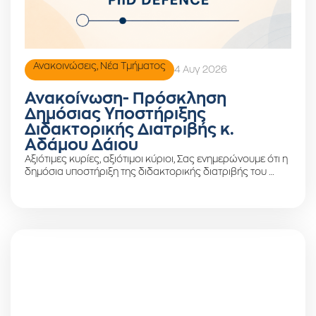
Ανακοινώσεις
,
Νέα Τμήματος
4 Αυγ 2026
Ανακοίνωση- Πρόσκληση
Δημόσιας Υποστήριξης
Διδακτορικής Διατριβής κ.
Αδάμου Δάιου
Αξιότιμες κυρίες, αξιότιμοι κύριοι, Σας ενημερώνουμε ότι η
δημόσια υποστήριξη της διδακτορικής διατριβής του …