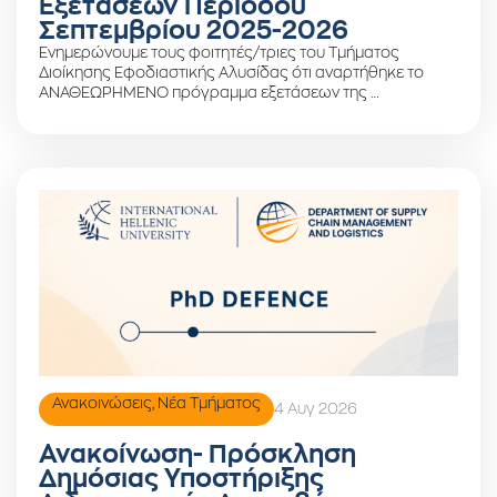
Εξετάσεων Περιόδου
Σεπτεμβρίου 2025-2026
Ενημερώνουμε τους φοιτητές/τριες του Τμήματος
Διοίκησης Εφοδιαστικής Αλυσίδας ότι αναρτήθηκε το
ΑΝΑΘΕΩΡΗΜΕΝΟ πρόγραμμα εξετάσεων της …
Ανακοινώσεις
,
Νέα Τμήματος
4 Αυγ 2026
Ανακοίνωση- Πρόσκληση
Δημόσιας Υποστήριξης