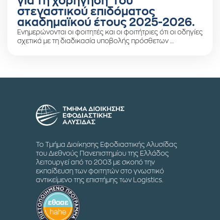
για τη χορήγηση του
στεγαστικού επιδόματος
ακαδημαϊκού έτους 2025-2026.
Ενημερώνονται οι φοιτητές και οι φοιτήτριες ότι οι οδηγίες
σχετικά με τη διαδικασία υποβολής πρόσθετων …
Το Τμήμα Διοίκησης Εφοδιαστικής Αλυσίδας
του Διεθνούς Πανεπιστημίου της Ελλάδος
λειτουργεί από το 2003 με σκοπό την
εκπαίδευση των φοιτητών στο γνωστικό
αντικείμενο της επιστήμης των Logistics.