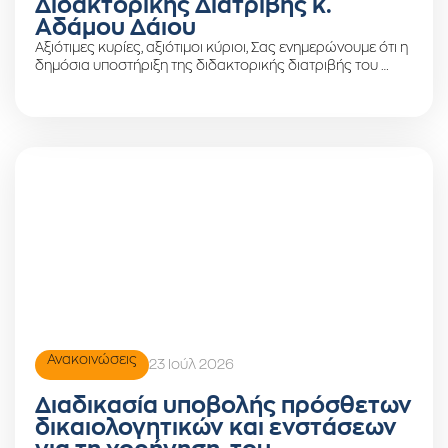
Διδακτορικής Διατριβής κ.
Αδάμου Δάιου
Αξιότιμες κυρίες, αξιότιμοι κύριοι, Σας ενημερώνουμε ότι η
δημόσια υποστήριξη της διδακτορικής διατριβής του …
Ανακοινώσεις
23 Ιούλ 2026
Διαδικασία υποβολής πρόσθετων
δικαιολογητικών και ενστάσεων