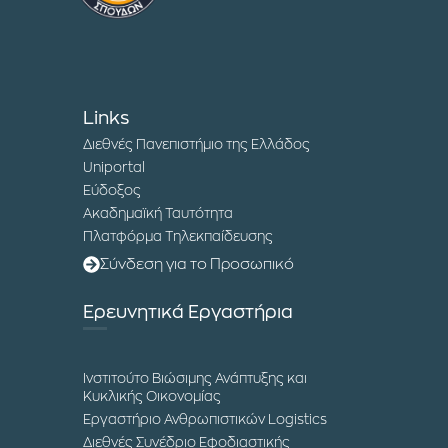
Links
Διεθνές Πανεπιστήμιο της Ελλάδος
Uniportal
Εύδοξος
Ακαδημαϊκή Ταυτότητα
Πλατφόρμα Τηλεκπαίδευσης
Σύνδεση για το Προσωπικό
Ερευνητικά Εργαστήρια
Ινστιτούτο Βιώσιμης Ανάπτυξης και
Κυκλικής Οικονομίας
Εργαστήριο Ανθρωπιστικών Logistics
Διεθνές Συνέδριο Εφοδιαστικής