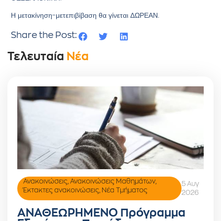
Η μετακίνηση-μετεπιβίβαση θα γίνεται ΔΩΡΕΑΝ.
Share the Post:
Τελευταία
Νέα
Ανακοινώσεις
,
Ανακοινώσεις Μαθημάτων
,
5 Αυγ
Έκτακτες ανακοινώσεις
,
Νέα Τμήματος
2026
ΑΝΑΘΕΩΡΗΜΕΝΟ Πρόγραμμα