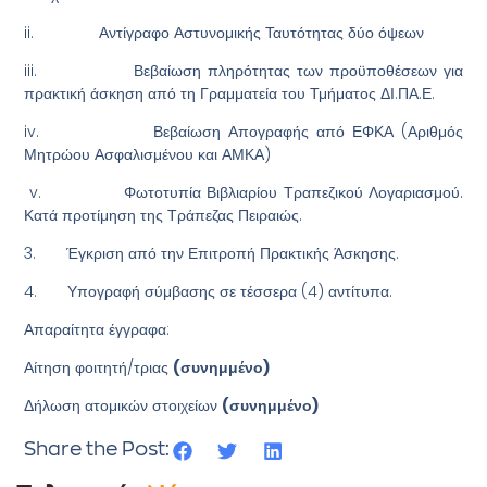
ii. Αντίγραφο Αστυνομικής Ταυτότητας δύο όψεων
iii. Βεβαίωση πληρότητας των προϋποθέσεων για
πρακτική άσκηση από τη Γραμματεία του Τμήματος ΔΙ.ΠΑ.Ε.
iv. Βεβαίωση Απογραφής από ΕΦΚΑ (Αριθμός
Μητρώου Ασφαλισμένου και ΑΜΚΑ)
v. Φωτοτυπία Βιβλιαρίου Τραπεζικού Λογαριασμού.
Κατά προτίμηση της Τράπεζας Πειραιώς.
3. Έγκριση από την Επιτροπή Πρακτικής Άσκησης.
4. Υπογραφή σύμβασης σε τέσσερα (4) αντίτυπα.
Απαραίτητα έγγραφα:
Αίτηση φοιτητή/τριας
(συνημμένο)
Δήλωση ατομικών στοιχείων
(συνημμένο)
Share the Post: