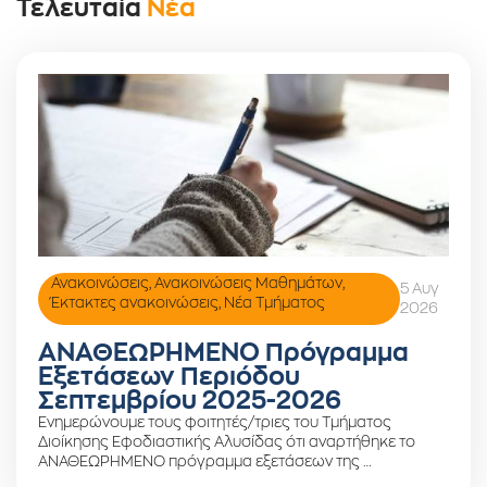
Τελευταία
Νέα
Ανακοινώσεις
,
Ανακοινώσεις Μαθημάτων
,
5 Αυγ
Έκτακτες ανακοινώσεις
,
Νέα Τμήματος
2026
ΑΝΑΘΕΩΡΗΜΕΝΟ Πρόγραμμα
Εξετάσεων Περιόδου
Σεπτεμβρίου 2025-2026
Ενημερώνουμε τους φοιτητές/τριες του Τμήματος
Διοίκησης Εφοδιαστικής Αλυσίδας ότι αναρτήθηκε το
ΑΝΑΘΕΩΡΗΜΕΝΟ πρόγραμμα εξετάσεων της …