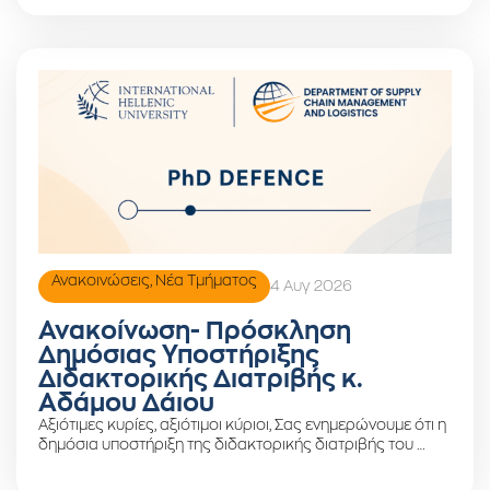
Ανακοινώσεις
,
Νέα Τμήματος
4 Αυγ 2026
Ανακοίνωση- Πρόσκληση
Δημόσιας Υποστήριξης
Διδακτορικής Διατριβής κ.
Αδάμου Δάιου
Αξιότιμες κυρίες, αξιότιμοι κύριοι, Σας ενημερώνουμε ότι η
δημόσια υποστήριξη της διδακτορικής διατριβής του …