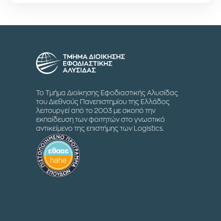
Το Τμήμα Διοίκησης Εφοδιαστικής Αλυσίδας
του Διεθνούς Πανεπιστημίου της Ελλάδος
λειτουργεί από το 2003 με σκοπό την
εκπαίδευση των φοιτητών στο γνωστικό
αντικείμενο της επιστήμης των Logistics.