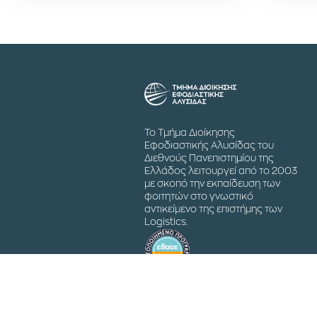
Το Τμήμα Διοίκησης
Εφοδιαστικής Αλυσίδας του
Διεθνούς Πανεπιστημίου της
Ελλάδος λειτουργεί από το 2003
με σκοπό την εκπαίδευση των
φοιτητών στο γνωστικό
αντικείμενο της επιστήμης των
Logistics.