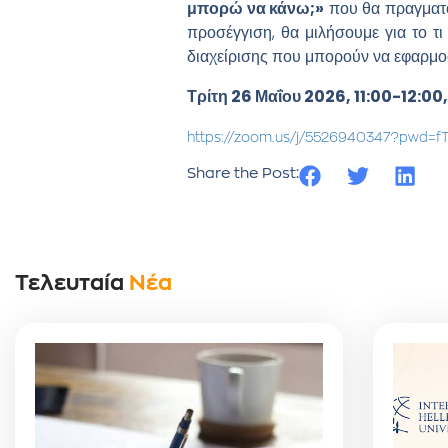
μπορώ να κάνω;»
που θα πραγματο
προσέγγιση, θα μιλήσουμε για το τ
διαχείρισης που μπορούν να εφαρμοσ
Τρίτη 26 Μαΐου 2026, 11:00-12:0
https://zoom.us/j/5526940347?pwd=
Share the Post:
Τελευταία
Νέα