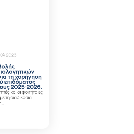
ούλ 2026
βολής
αιολογητικών
για τη χορήγηση
ύ επιδόματος
ους 2025-2026.
ητές και οι φοιτήτριες
 με τη διαδικασία
 …