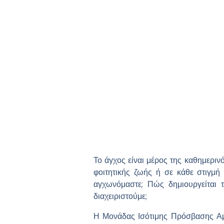
Το άγχος είναι μέρος της καθημερινό
φοιτητικής ζωής ή σε κάθε στιγμή
αγχωνόμαστε; Πώς δημιουργείται τ
διαχειριστούμε;
Η Μονάδας Ισότιμης Πρόσβασης Αμ