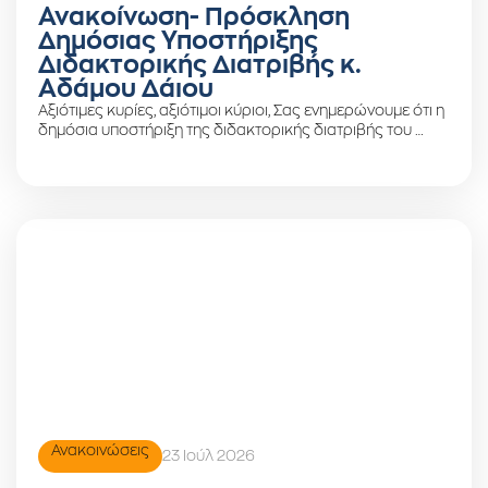
Ανακοίνωση- Πρόσκληση
Δημόσιας Υποστήριξης
Διδακτορικής Διατριβής κ.
Αδάμου Δάιου
Αξιότιμες κυρίες, αξιότιμοι κύριοι, Σας ενημερώνουμε ότι η
δημόσια υποστήριξη της διδακτορικής διατριβής του …
Ανακοινώσεις
23 Ιούλ 2026