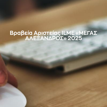
Βραβεία Αριστείας ILME «ΜΕΓΑΣ
ΑΛΕΞΑΝΔΡΟΣ» 2025