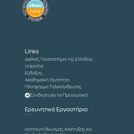
Links
Διεθνές Πανεπιστήμιο της Ελλάδος
Uniportal
Εύδοξος
Ακαδημαϊκή Ταυτότητα
Πλατφόρμα Τηλεκπαίδευσης
Σύνδεση για το Προσωπικό
Ερευνητικά Εργαστήρια
Ινστιτούτο Βιώσιμης Ανάπτυξης και