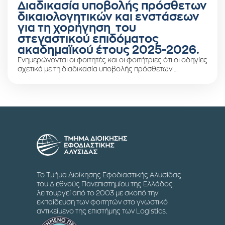
Διαδικασία υποβολής πρόσθετων
δικαιολογητικών και ενστάσεων
για τη χορήγηση του
στεγαστικού επιδόματος
ακαδημαϊκού έτους 2025-2026.
Ενημερώνονται οι φοιτητές και οι φοιτήτριες ότι οι οδηγίες
σχετικά με τη διαδικασία υποβολής πρόσθετων …
Το Τμήμα Διοίκησης Εφοδιαστικής Αλυσίδας
του Διεθνούς Πανεπιστημίου της Ελλάδος
λειτουργεί από το 2003 με σκοπό την
εκπαίδευση των φοιτητών στο γνωστικό
αντικείμενο της επιστήμης των Logistics.