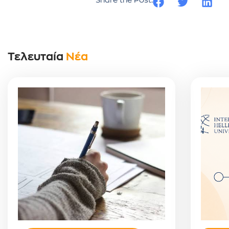
Share the Post:
Τελευταία
Νέα