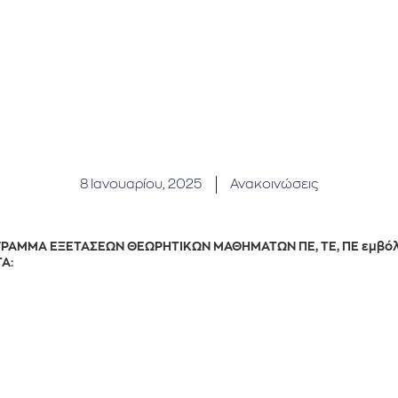
8 Ιανουαρίου, 2025
Ανακοινώσεις
ΡΑΜΜΑ ΕΞΕΤΑΣΕΩΝ ΘΕΩΡΗΤΙΚΩΝ ΜΑΘΗΜΑΤΩΝ ΠΕ, ΤΕ, ΠΕ εμβόλι
Α: