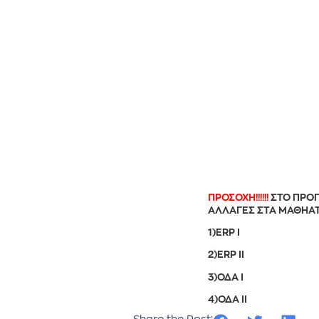
ΠΡΟΣΟΧΗ!!!!!!
ΣΤΟ ΠΡΟΓ
ΑΛΛΑΓΕΣ ΣΤΑ ΜΑΘΗΑΤ
1)ERP I
2)ERP II
3)ΟΔΑ Ι
4)ΟΔΑ ΙΙ