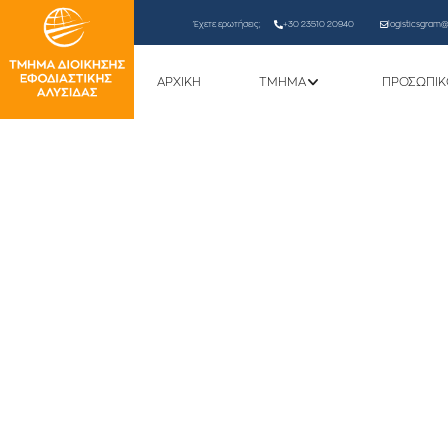
Έχετε ερωτήσεις;
+30 23510 20940
logisticsgram@l
ΑΡΧΙΚΗ
ΤΜΗΜΑ
ΠΡΟΣΩΠΙΚ
ΑΝΑΚΟΙΝΩΣΗ – ΑΛΛΑΓΗ 