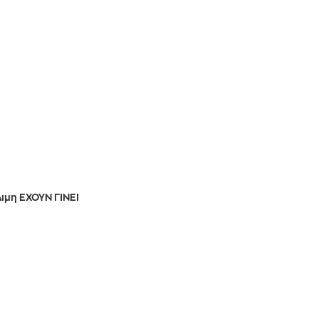
μη ΕΧΟΥΝ ΓΙΝΕΙ