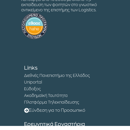
εκπαίδευση των φοιτητών στο γνωστικό
αντικείμενο της επιστήμης των Logistics.
Links
Διεθνές Πανεπιστήμιο της Ελλάδος
Uniportal
Εύδοξος
Ακαδημαϊκή Ταυτότητα
Πλατφόρμα Τηλεκπαίδευσης
Σύνδεση για το Προσωπικό
Ερευνητικά Εργαστήρια