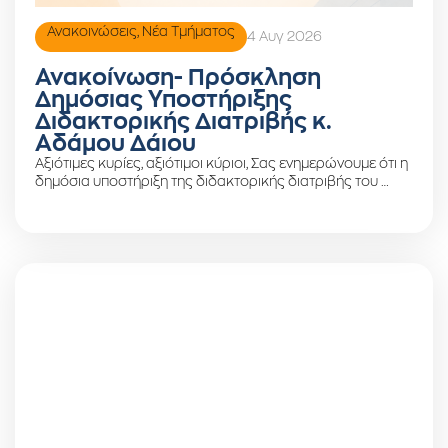
Ανακοινώσεις
,
Νέα Τμήματος
4 Αυγ 2026
Ανακοίνωση- Πρόσκληση
Δημόσιας Υποστήριξης
Διδακτορικής Διατριβής κ.
Αδάμου Δάιου
Αξιότιμες κυρίες, αξιότιμοι κύριοι, Σας ενημερώνουμε ότι η
δημόσια υποστήριξη της διδακτορικής διατριβής του …