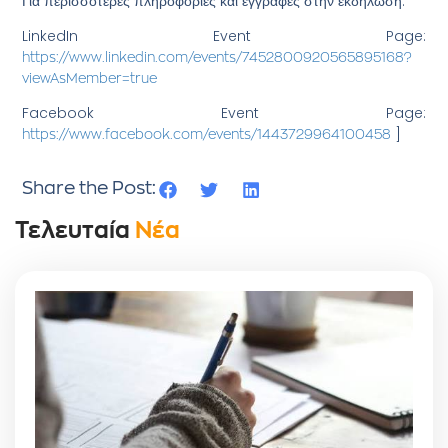
Για περισσότερες πληροφορίες και εγγραφές στην εκδήλωση:
LinkedIn Event Page:
https://www.linkedin.com/events/7452800920565895168?
viewAsMember=true
Facebook Event Page:
]
https://www.facebook.com/events/1443729964100458
Share the Post:
Τελευταία
Νέα