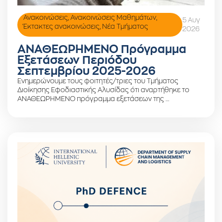
Ανακοινώσεις
,
Ανακοινώσεις Μαθημάτων
,
5 Αυγ
Έκτακτες ανακοινώσεις
,
Νέα Τμήματος
2026
ΑΝΑΘΕΩΡΗΜΕΝΟ Πρόγραμμα
Εξετάσεων Περιόδου
Σεπτεμβρίου 2025-2026
Ενημερώνουμε τους φοιτητές/τριες του Τμήματος
Διοίκησης Εφοδιαστικής Αλυσίδας ότι αναρτήθηκε το
ΑΝΑΘΕΩΡΗΜΕΝΟ πρόγραμμα εξετάσεων της …