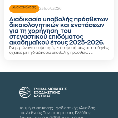
Ανακοινώσεις
23 Ιούλ 2026
Διαδικασία υποβολής πρόσθετων
δικαιολογητικών και ενστάσεων
για τη χορήγηση του
στεγαστικού επιδόματος
ακαδημαϊκού έτους 2025-2026.
Ενημερώνονται οι φοιτητές και οι φοιτήτριες ότι οι οδηγίες
σχετικά με τη διαδικασία υποβολής πρόσθετων …
Το Τμήμα Διοίκησης Εφοδιαστικής Αλυσίδας
του Διεθνούς Πανεπιστημίου της Ελλάδος
λειτουργεί από το 2003 με σκοπό την