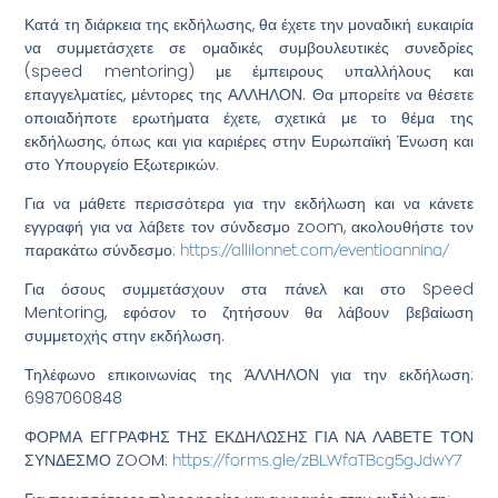
Κατά τη διάρκεια της εκδήλωσης, θα έχετε την μοναδική ευκαιρία
να συμμετάσχετε σε ομαδικές συμβουλευτικές συνεδρίες
(speed mentoring) με έμπειρους υπαλλήλους και
επαγγελματίες, μέντορες της ΑΛΛΗΛΟΝ. Θα μπορείτε να θέσετε
οποιαδήποτε ερωτήματα έχετε, σχετικά με το θέμα της
εκδήλωσης, όπως και για καριέρες στην Ευρωπαϊκή Ένωση και
στο Υπουργείο Εξωτερικών.
Για να μάθετε περισσότερα για την εκδήλωση και να κάνετε
εγγραφή για να λάβετε τον σύνδεσμο zoom, ακολουθήστε τον
παρακάτω σύνδεσμο:
https://allilonnet.com/eventioannina/
Για όσους συμμετάσχουν στα πάνελ και στο Speed
Mentoring, εφόσον το ζητήσουν θα λάβουν βεβαίωση
συμμετοχής στην εκδήλωση.
Τηλέφωνο επικοινωνίας της ΆΛΛΗΛΟΝ για την εκδήλωση:
6987060848
ΦΟΡΜΑ ΕΓΓΡΑΦΗΣ ΤΗΣ ΕΚΔΗΛΩΣΗΣ ΓΙΑ ΝΑ ΛΑΒΕΤΕ ΤΟΝ
ΣΥΝΔΕΣΜΟ ZOOM:
https://forms.gle/zBLWfaTBcg5gJdwY7