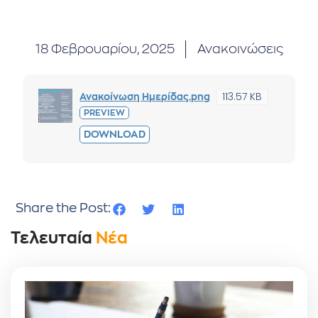
18 Φεβρουαρίου, 2025
Ανακοινώσεις
113.57 KB
Ανακοίνωση Ημερίδας.png
PREVIEW
DOWNLOAD
Share the Post:
Τελευταία
Νέα