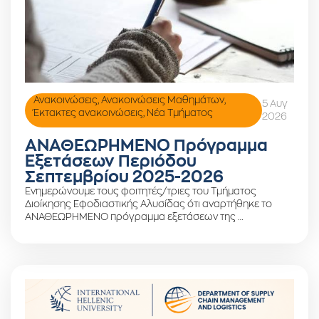
Ανακοινώσεις
,
Ανακοινώσεις Μαθημάτων
,
5 Αυγ
Έκτακτες ανακοινώσεις
,
Νέα Τμήματος
2026
ΑΝΑΘΕΩΡΗΜΕΝΟ Πρόγραμμα
Εξετάσεων Περιόδου
Σεπτεμβρίου 2025-2026
Ενημερώνουμε τους φοιτητές/τριες του Τμήματος
Διοίκησης Εφοδιαστικής Αλυσίδας ότι αναρτήθηκε το
ΑΝΑΘΕΩΡΗΜΕΝΟ πρόγραμμα εξετάσεων της …