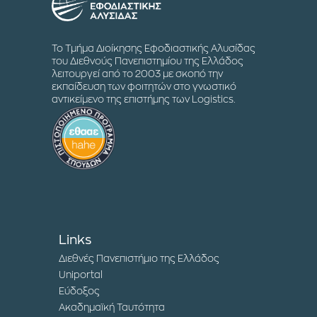
Το Τμήμα Διοίκησης Εφοδιαστικής Αλυσίδας
του Διεθνούς Πανεπιστημίου της Ελλάδος
λειτουργεί από το 2003 με σκοπό την
εκπαίδευση των φοιτητών στο γνωστικό
αντικείμενο της επιστήμης των Logistics.
Links
Διεθνές Πανεπιστήμιο της Ελλάδος
Uniportal
Εύδοξος
Ακαδημαϊκή Ταυτότητα