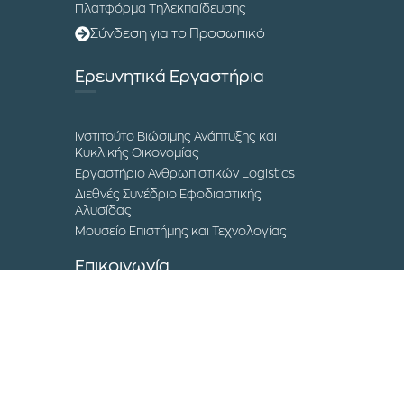
Πλατφόρμα Τηλεκπαίδευσης
Σύνδεση για το Προσωπικό
Ερευνητικά Εργαστήρια
Ινστιτούτο Βιώσιμης Ανάπτυξης και
Κυκλικής Οικονομίας
Εργαστήριο Ανθρωπιστικών Logistics
Διεθνές Συνέδριο Εφοδιαστικής
Αλυσίδας
Μουσείο Επιστήμης και Τεχνολογίας
Επικοινωνία
Τα Campuses του ΔΙΠΑΕ