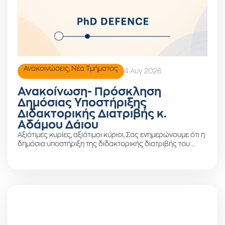
Ανακοινώσεις
,
Νέα Τμήματος
4 Αυγ 2026
Ανακοίνωση- Πρόσκληση
Δημόσιας Υποστήριξης
Διδακτορικής Διατριβής κ.
Αδάμου Δάιου
Αξιότιμες κυρίες, αξιότιμοι κύριοι, Σας ενημερώνουμε ότι η
δημόσια υποστήριξη της διδακτορικής διατριβής του …