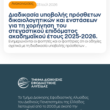
Ανακοινώσεις
23 Ιούλ 2026
Διαδικασία υποβολής πρόσθετων
δικαιολογητικών και ενστάσεων
για τη χορήγηση του
στεγαστικού επιδόματος
ακαδημαϊκού έτους 2025-2026.
Ενημερώνονται οι φοιτητές και οι φοιτήτριες ότι οι οδηγίες
σχετικά με τη διαδικασία υποβολής πρόσθετων …
Το Τμήμα Διοίκησης Εφοδιαστικής Αλυσίδας
του Διεθνούς Πανεπιστημίου της Ελλάδος
λειτουργεί από το 2003 με σκοπό την