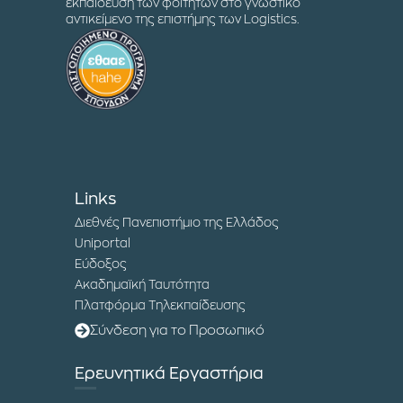
εκπαίδευση των φοιτητών στο γνωστικό
αντικείμενο της επιστήμης των Logistics.
Links
Διεθνές Πανεπιστήμιο της Ελλάδος
Uniportal
Εύδοξος
Ακαδημαϊκή Ταυτότητα
Πλατφόρμα Τηλεκπαίδευσης
Σύνδεση για το Προσωπικό
Ερευνητικά Εργαστήρια