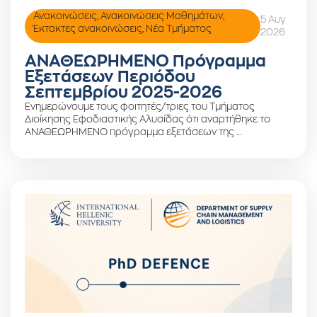
Ανακοινώσεις
,
Ανακοινώσεις Μαθημάτων
,
5 Αυγ
Έκτακτες ανακοινώσεις
,
Νέα Τμήματος
2026
ΑΝΑΘΕΩΡΗΜΕΝΟ Πρόγραμμα
Εξετάσεων Περιόδου
Σεπτεμβρίου 2025-2026
Ενημερώνουμε τους φοιτητές/τριες του Τμήματος
Διοίκησης Εφοδιαστικής Αλυσίδας ότι αναρτήθηκε το
ΑΝΑΘΕΩΡΗΜΕΝΟ πρόγραμμα εξετάσεων της …