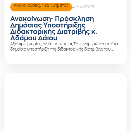
Ανακοινώσεις
,
Νέα Τμήματος
4 Αυγ 2026
Ανακοίνωση- Πρόσκληση
Δημόσιας Υποστήριξης
Διδακτορικής Διατριβής κ.
Αδάμου Δάιου
Αξιότιμες κυρίες, αξιότιμοι κύριοι, Σας ενημερώνουμε ότι η
δημόσια υποστήριξη της διδακτορικής διατριβής του …