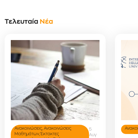
Τελευταία
Νέα
Ανακοινώσεις
,
Ανακοινώσεις
Ανακο
5
Μαθημάτων
,
Έκτακτες
Αυγ