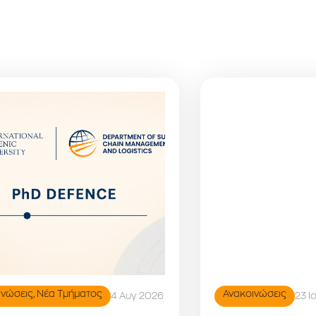
ινώσεις
,
Νέα Τμήματος
Ανακοινώσεις
4 Αυγ 2026
23 Ι