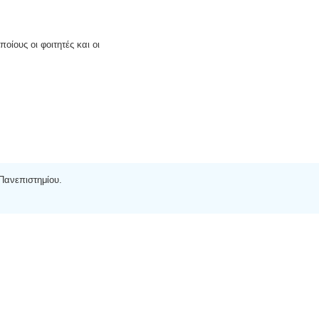
οίους οι φοιτητές και οι
 Πανεπιστημίου.