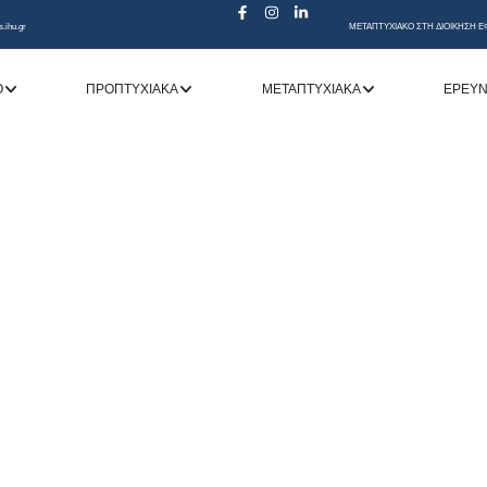
s.ihu.gr
ΜΕΤΑΠΤΥΧΙΑΚΟ ΣΤΗ ΔΙΟΙΚΗΣΗ Ε
Ό
ΠΡΟΠΤΥΧΙΑΚΆ
ΜΕΤΑΠΤΥΧΙΑΚΆ
ΕΡΕΥ
Βιβλιοθήκη