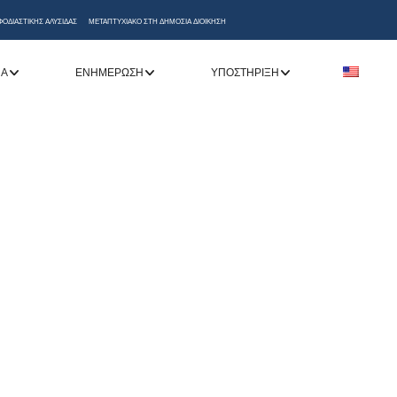
ΦΟΔΙΑΣΤΙΚΗΣ ΑΛΥΣΙΔΑΣ
ΜΕΤΑΠΤΥΧΙΑΚΟ ΣΤΗ ΔΗΜΟΣΙΑ ΔΙΟΙΚΗΣΗ
ΝΑ
ΕΝΗΜΈΡΩΣΗ
ΥΠΟΣΤΉΡΙΞΗ