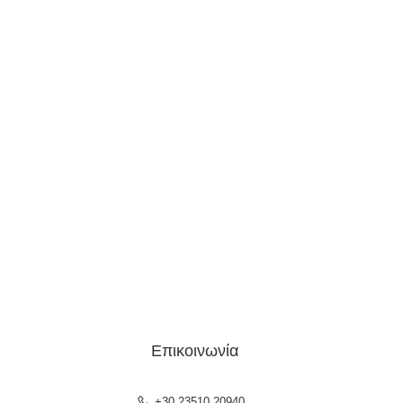
Επικοινωνία
+30 23510 20940