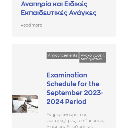
Αναπηρία και Ειδικές
Εκπαιδευτικές Ανάγκες
Read more
Announcements
Ανακοινώσεις
Μαθημάτων
Examination
Schedule for the
September 2023-
2024 Period
Ενημερώνουμε τους
φοιτητές/τριες του Τμήματος
Διοίκησης Εφοδιαστικής