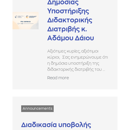
Δημόσιας
Υποστήριξης
Διδακτορικής
Διατριβής κ.
Αδάμου Δάιου
Αξιότιμες κυρίες, αξιότιμοι
κύριοι, Σας ενημερώνουμε ότι
η δημόσια υποστήριξη της
διδακτορικής διατριβής του …
Read more
Announcements
Διαδικασία υποβολής