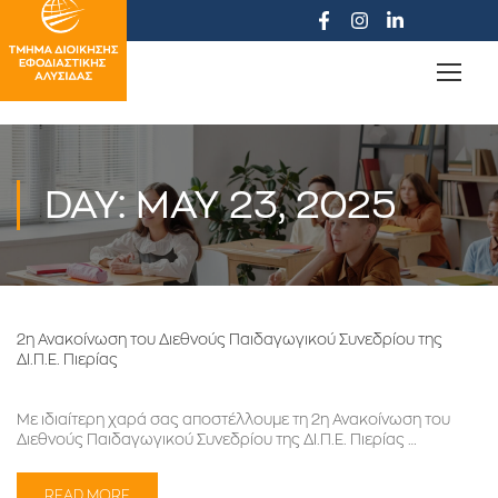
DAY: MAY 23, 2025
2η Ανακοίνωση του Διεθνούς Παιδαγωγικού Συνεδρίου της
ΔΙ.Π.Ε. Πιερίας
Με ιδιαίτερη χαρά σας αποστέλλουμε τη 2η Ανακοίνωση του
Διεθνούς Παιδαγωγικού Συνεδρίου της ΔΙ.Π.Ε. Πιερίας …
READ MORE