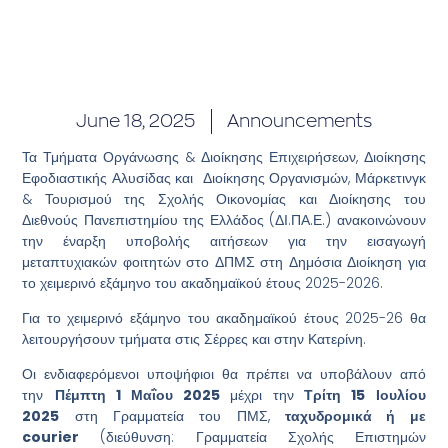
June 18, 2025
Announcements
Τα Τμήματα Οργάνωσης & Διοίκησης Επιχειρήσεων, Διοίκησης
Εφοδιαστικής Αλυσίδας και Διοίκησης Οργανισμών, Μάρκετινγκ
& Τουρισμού της Σχολής Οικονομίας και Διοίκησης του
Διεθνούς Πανεπιστημίου της Ελλάδος (ΔΙ.ΠΑ.Ε.) ανακοινώνουν
την έναρξη υποβολής αιτήσεων για την εισαγωγή
μεταπτυχιακών φοιτητών στο ΔΠΜΣ στη Δημόσια Διοίκηση για
το χειμερινό εξάμηνο του ακαδημαϊκού έτους 2025-2026.
Για το χειμερινό εξάμηνο του ακαδημαϊκού έτους 2025-26 θα
λειτουργήσουν τμήματα στις Σέρρες και στην Κατερίνη.
Οι ενδιαφερόμενοι υποψήφιοι θα πρέπει να υποβάλουν από
την
Πέμπτη 1 Μαΐου 2025
μέχρι την
Τρίτη 15 Ιουλίου
2025
στη Γραμματεία του ΠΜΣ,
ταχυδρομικά ή με
courier
(διεύθυνση: Γραμματεία Σχολής Επιστημών