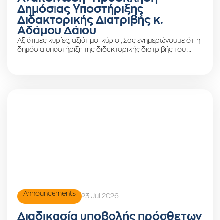
Δημόσιας Υποστήριξης
Διδακτορικής Διατριβής κ.
Αδάμου Δάιου
Αξιότιμες κυρίες, αξιότιμοι κύριοι, Σας ενημερώνουμε ότι η
δημόσια υποστήριξη της διδακτορικής διατριβής του …
Announcements
23 Jul 2026
Διαδικασία υποβολής πρόσθετων