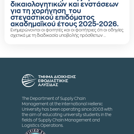
δικαιολογητικών και ενστάσεων
για τη χορήγηση του
στεγαστικού επιδόματος
ακαδημαϊκού έτους 2025-2026.
Ενημερώνονται οι φοιτητές και οι φοιτήτριες ότι οι οδηγίες
σχετικά με τη διαδικασία υποβολής πρόσθετων …
The Department of Supply Chain
Management at the International Hellenic
University has been operating since 2003 with
the aim of educating university students in the
fields of Supply Chain Management and
Logistics Operations.