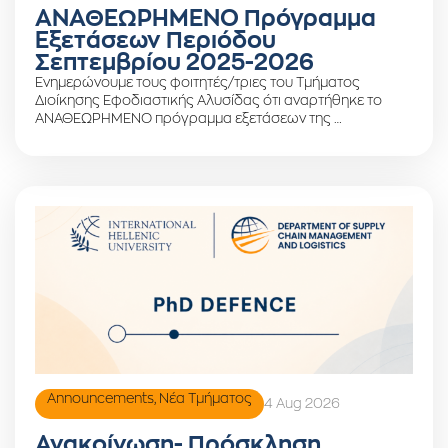
ΑΝΑΘΕΩΡΗΜΕΝΟ Πρόγραμμα
Εξετάσεων Περιόδου
Σεπτεμβρίου 2025-2026
Ενημερώνουμε τους φοιτητές/τριες του Τμήματος
Διοίκησης Εφοδιαστικής Αλυσίδας ότι αναρτήθηκε το
ΑΝΑΘΕΩΡΗΜΕΝΟ πρόγραμμα εξετάσεων της …
Announcements
,
Νέα Τμήματος
4 Aug 2026
Ανακοίνωση- Πρόσκληση