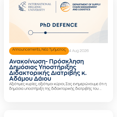
Announcements
,
Νέα Τμήματος
4 Aug 2026
Ανακοίνωση- Πρόσκληση
Δημόσιας Υποστήριξης
Διδακτορικής Διατριβής κ.
Αδάμου Δάιου
Αξιότιμες κυρίες, αξιότιμοι κύριοι, Σας ενημερώνουμε ότι η
δημόσια υποστήριξη της διδακτορικής διατριβής του …