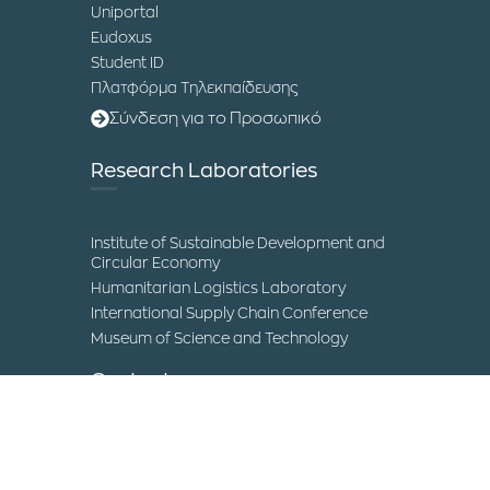
Uniportal
Eudoxus
Student ID
Πλατφόρμα Τηλεκπαίδευσης
Σύνδεση για το Προσωπικό
Research Laboratories
Institute of Sustainable Development and
Circular Economy
Humanitarian Logistics Laboratory
International Supply Chain Conference
Museum of Science and Technology
Contact
IHU Campuses