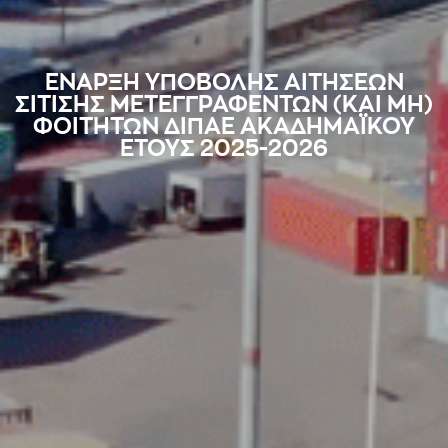
ΕΝΑΡΞΗ ΥΠΟΒΟΛΗΣ ΑΙΤΗΣΕΩΝ
ΣΙΤΙΣΗΣ ΜΕΤΕΓΓΡΑΦΕΝΤΩΝ (ΚΑΙ ΜΗ)
ΦΟΙΤΗΤΩΝ ΔΙΠΑΕ ΑΚΑΔΗΜΑΪΚΟΥ
ΕΤΟΥΣ 2025-2026