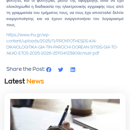
φοιτητές και οι φοιτήτριες μέσω της εφαρμογής είναι να έχει
ολοκληρωθεί η διαδικασία της ηλεκτρονικής εγγραφής τους από
τη γραμματεία του τμήματος τους, να τους έχει αποσταλεί δελτίο
ενεργοποίησης και να έχουν ενεργοποιήσει τον λογαριασμό
τους.
https://www.ihu.gr/wp-
content/uploads/2025/11/PROYPOTHESEIS-KAI-
DIKAIOLOGITIKA-GIA-TIN-PAROCHI-DOREAN-SITISIS-GIA-TO-
AKAD-ETOS-2025-2026-251104123909cnozir.pdf
Share the Post:
Latest
News