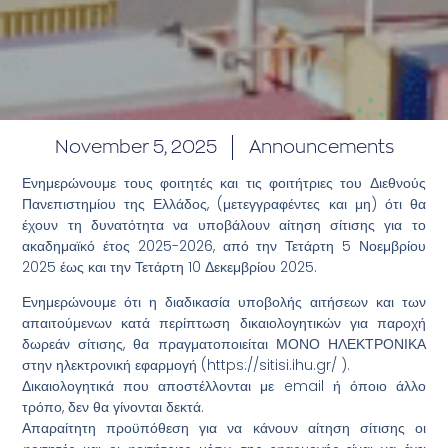
November 5, 2025
Announcements
Ενημερώνουμε τους φοιτητές και τις φοιτήτριες του Διεθνούς
Πανεπιστημίου της Ελλάδος, (μετεγγραφέντες και μη) ότι θα
έχουν τη δυνατότητα να υποβάλουν αίτηση σίτισης για το
ακαδημαϊκό έτος 2025-2026, από την Τετάρτη 5 Νοεμβρίου
2025 έως και την Τετάρτη 10 Δεκεμβρίου 2025.
Ενημερώνουμε ότι η διαδικασία υποβολής αιτήσεων και των
απαιτούμενων κατά περίπτωση δικαιολογητικών για παροχή
δωρεάν σίτισης, θα πραγματοποιείται ΜΟΝΟ ΗΛΕΚΤΡΟΝΙΚΑ
στην ηλεκτρονική εφαρμογή (https://sitisi.ihu.gr/ ).
Δικαιολογητικά που αποστέλλονται με email ή όποιο άλλο
τρόπο, δεν θα γίνονται δεκτά.
Απαραίτητη προϋπόθεση για να κάνουν αίτηση σίτισης οι