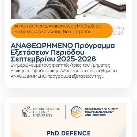
Announcements
,
Ανακοινώσεις Μαθημάτων
,
5 Aug
Έκτακτες ανακοινώσεις
,
Νέα Τμήματος
2026
ΑΝΑΘΕΩΡΗΜΕΝΟ Πρόγραμμα
Εξετάσεων Περιόδου
Σεπτεμβρίου 2025-2026
Ενημερώνουμε τους φοιτητές/τριες του Τμήματος
Διοίκησης Εφοδιαστικής Αλυσίδας ότι αναρτήθηκε το
ΑΝΑΘΕΩΡΗΜΕΝΟ πρόγραμμα εξετάσεων της …