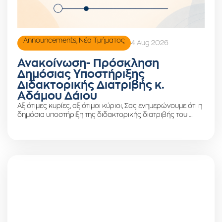
Announcements
,
Νέα Τμήματος
4 Aug 2026
Ανακοίνωση- Πρόσκληση
Δημόσιας Υποστήριξης
Διδακτορικής Διατριβής κ.
Αδάμου Δάιου
Αξιότιμες κυρίες, αξιότιμοι κύριοι, Σας ενημερώνουμε ότι η
δημόσια υποστήριξη της διδακτορικής διατριβής του …