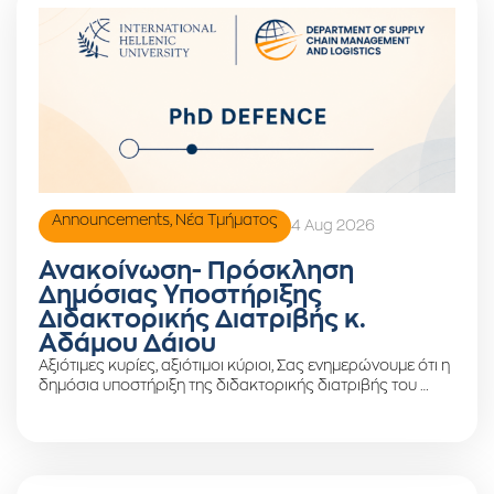
Announcements
,
Νέα Τμήματος
4 Aug 2026
Ανακοίνωση- Πρόσκληση
Δημόσιας Υποστήριξης
Διδακτορικής Διατριβής κ.
Αδάμου Δάιου
Αξιότιμες κυρίες, αξιότιμοι κύριοι, Σας ενημερώνουμε ότι η
δημόσια υποστήριξη της διδακτορικής διατριβής του …