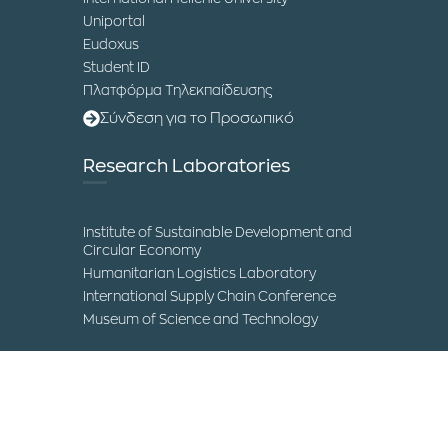
Uniportal
Eudoxus
Student ID
Πλατφόρμα Τηλεκπαίδευσης
Σύνδεση για το Προσωπικό
Research Laboratories
Institute of Sustainable Development and
Circular Economy
Humanitarian Logistics Laboratory
International Supply Chain Conference
Museum of Science and Technology
Contact
IHU Campuses