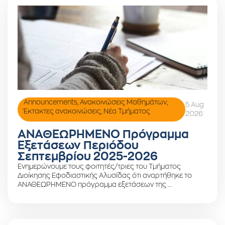
Announcements
,
Ανακοινώσεις Μαθημάτων
,
5 Aug
Έκτακτες ανακοινώσεις
,
Νέα Τμήματος
2026
ΑΝΑΘΕΩΡΗΜΕΝΟ Πρόγραμμα
Εξετάσεων Περιόδου
Σεπτεμβρίου 2025-2026
Ενημερώνουμε τους φοιτητές/τριες του Τμήματος
Διοίκησης Εφοδιαστικής Αλυσίδας ότι αναρτήθηκε το
ΑΝΑΘΕΩΡΗΜΕΝΟ πρόγραμμα εξετάσεων της …