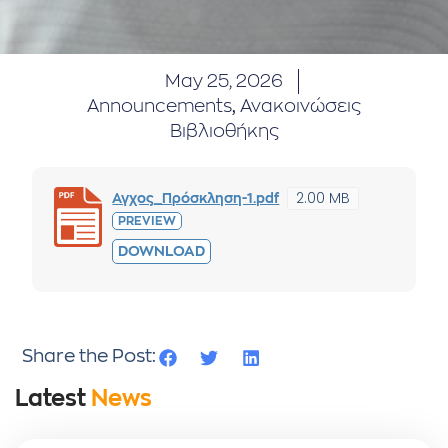
May 25, 2026
Announcements
,
Ανακοινώσεις
Βιβλιοθήκης
2.00 MB
Αγχος_Πρόσκληση-1.pdf
PREVIEW
DOWNLOAD
Share the Post:
Latest
News