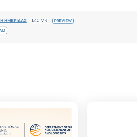
1.40 MB
Η ΗΜΕΡΙΔΑΣ
PREVIEW
AD