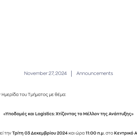
November 27, 2024
Announcements
 Ημερίδα του Τμήματος με θέμα:
«
Υποδομές και Logistics: Χτίζοντας το Μέλλον της Ανάπτυξης
»
εί την
Τρίτη 03 Δεκεμβρίου 2024
και ώρα
11:00 π.μ.
στο
Κεντρικό 