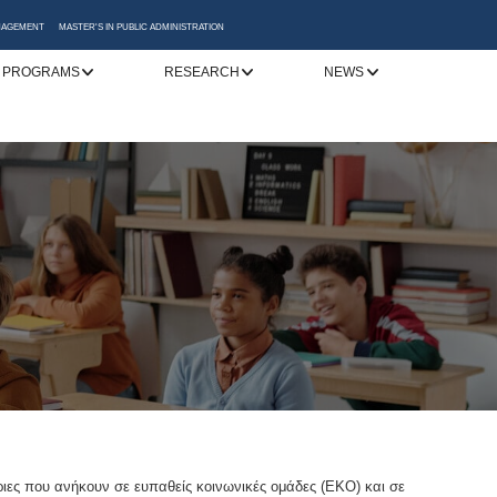
ANAGEMENT
MASTER'S IN PUBLIC ADMINISTRATION
 PROGRAMS
RESEARCH
NEWS
ιες που ανήκουν σε ευπαθείς κοινωνικές ομάδες (ΕΚΟ) και σε