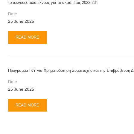
τρίτεκνους/πολύτεκνους για το ακαδ. έτος 2022-23”.
Date
25 June 2025
READ MORE
Πρόγραμμα ΙΚΥ για Χρηματοδότηση Συμμετοχής και την Επιβράβευση Δι
Date
25 June 2025
READ MORE