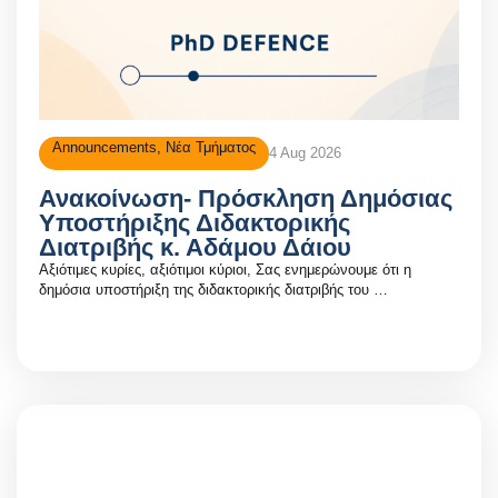
Announcements
,
Νέα Τμήματος
4 Aug 2026
Ανακοίνωση- Πρόσκληση Δημόσιας
Υποστήριξης Διδακτορικής
Διατριβής κ. Αδάμου Δάιου
Αξιότιμες κυρίες, αξιότιμοι κύριοι, Σας ενημερώνουμε ότι η
δημόσια υποστήριξη της διδακτορικής διατριβής του …