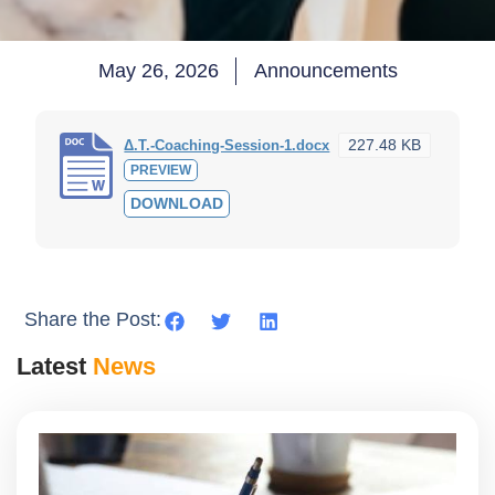
May 26, 2026
Announcements
227.48 KB
Δ.Τ.-Coaching-Session-1.docx
PREVIEW
DOWNLOAD
Share the Post:
Latest
News