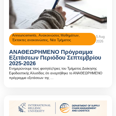
Announcements
,
Ανακοινώσεις Μαθημάτων
,
5 Aug
Έκτακτες ανακοινώσεις
,
Νέα Τμήματος
2026
ΑΝΑΘΕΩΡΗΜΕΝΟ Πρόγραμμα
Εξετάσεων Περιόδου Σεπτεμβρίου
2025-2026
Ενημερώνουμε τους φοιτητές/τριες του Τμήματος Διοίκησης
Εφοδιαστικής Αλυσίδας ότι αναρτήθηκε το ΑΝΑΘΕΩΡΗΜΕΝΟ
πρόγραμμα εξετάσεων της …